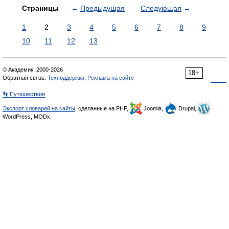
Страницы
←
Предыдущая
Следующая
→
1
2
3
4
5
6
7
8
9
10
11
12
13
© Академик, 2000-2026
18+
Обратная связь:
Техподдержка
,
Реклама на сайте
👣 Путешествия
Экспорт словарей на сайты
, сделанные на PHP,
Joomla,
Drupal,
WordPress, MODx.