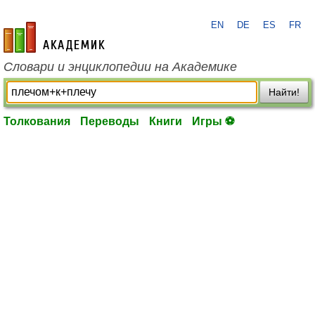
EN
DE
ES
FR
academic.ru
Словари и энциклопедии на Академике
Найти!
Толкования
Переводы
Книги
Игры ⚽